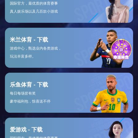
风潮的兴起，以及如何在时尚与篮球精神之间找到完
美融合。通过分析其设计师合作、影响力扩展、文化
表达和商业价值，揭示了这一趋势如何深刻影响了时
尚界和篮球文化，成为当代流行的重要组成部分。---
1、设计师...
阅读
2026-03-07 02:33:41
NBA球员抽烟现象探析：健康警示与职
业形象的挑战
文章摘要的内容：在NBA球员抽烟现象探析中，健康
警示与职业形象的挑战显得尤为重要。本文从多个角
度探讨了这一现象的深层影响：首先分析抽烟对球员