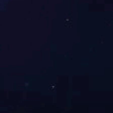
文字阐述内容文字阐述内容文字阐述内容文字阐述内
容文字阐述内容3、技术与数字化转型文字阐述内容
文字阐述内容文字阐述内容文字阐述内容文字阐述内
容文字阐述内容M...
阅读
2026-03-07 00:18:48
东部NBA球队排名及季后赛前景分析
### 文章摘要本文深入分析了东部NBA球队的排名及
其季后赛前景。首先，通过对每支球队的赛季表现和
球队实力进行详细评估，揭示了它们在东部排名中的
位置及其背后的关键因素。其次，结合球队的阵容深
度、战术打法和主教练的策略，探讨了各队在季后赛