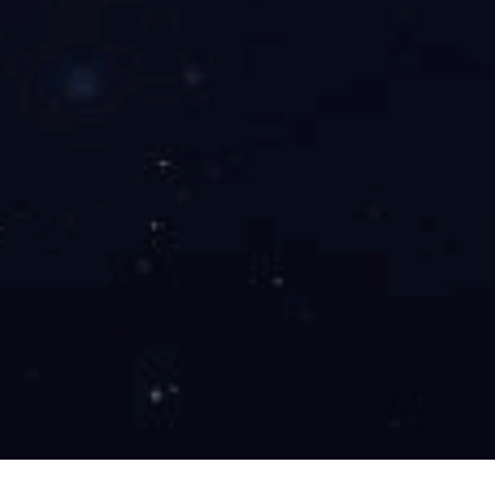
中的潜力和挑战。最后，对比赛季进展和球员表现进
行了全面总结，展望...
阅读
2026-03-06 23:11:03
鹈鹕多位主力受伤球员引发困扰
文章摘要：本文探讨了鹈鹕多位主力球员因伤病问题
所带来的困扰。从球队战绩的变化、球员个人发展、
团队默契以及管理层应对措施等多个方面深入分析，
揭示了这一问题对球队整体运作的影响。 1、战绩影
响 鹈鹕近年来的战绩起伏不定，主力球员频繁受伤
更是雪上加霜。首先，伤病的影响不仅仅是球员个人
表现的缺失，更关键的...